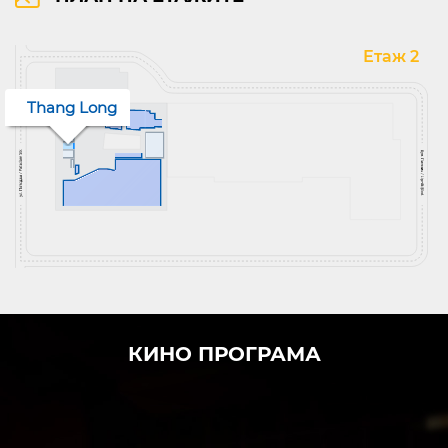
Етаж 2
Thang Long
КИНО ПРОГРАМА