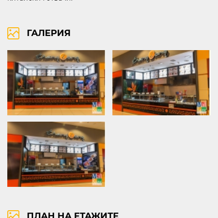
ГАЛЕРИЯ
бул. Липник 121 Д
ВИЖ НА КАРТАТА
ПРАВА ЗА ПОЛЗВАНЕ
ПОЛИТИКА ЗА ИЗПОЛЗВАНЕ НА БИСКВИТКИ
ПОЛИТИКА ЗА ОБРАБОТВАНЕ И СИГУРНОСТ НА ЛИЧНИТЕ ДАННИ
KABOOM ПОЛИТИКА ЗА ВИДЕОНАБЛЮДЕНИЕ
KABOOM ПОЛИТИКА ЗА ОБРАБОТВАНЕ И СИГУРНОСТ НА ЛИЧНИТЕ ДАННИ
ПЛАН НА ЕТАЖИТЕ