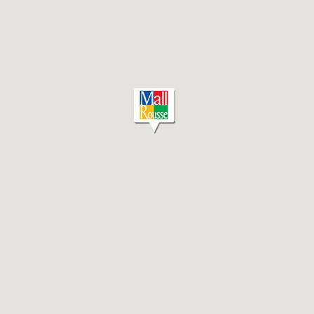
KABOOM
КИНО
ЗА МОЛ РУСЕ
КОНТАКТИ
Следвайте ни
В СОЦИАЛНИТЕ МРЕЖИ
10:00 - 21:30
ОТВОРЕНО