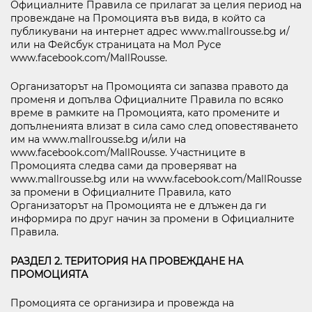
Официалните Правила се прилагат за целия период на
провеждане на Промоцията във вида, в който са
публикувани на интернет адрес www.mallrousse.bg и/
или на Фейсбук страницата на Мол Русе
www.facebook.com/MallRousse.
Организаторът на Промоцията си запазва правото да
променя и допълва Официалните Правила по всяко
време в рамките на Промоцията, като промените и
допълненията влизат в сила само след оповестяването
им на www.mallrousse.bg и/или на
www.facebook.com/MallRousse. Участниците в
Промоцията следва сами да проверяват на
www.mallrousse.bg или на www.facebook.com/MallRousse
за промени в Официалните Правила, като
Организаторът на Промоцията не е длъжен да ги
информира по друг начин за промени в Официалните
Правила.
РАЗДЕЛ 2. ТЕРИТОРИЯ НА ПРОВЕЖДАНЕ НА
ПРОМОЦИЯТА
Промоцията се организира и провежда на