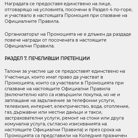
Наградата се предоставя единствено на лице,
отговарящо на условията, посочени в Раздел 4 по-горе,
и участвало в настоящата Промоция при спазване на
Официалните Правила.
Организаторът на Промоцията не е длъжен да раздаде
повече награди от посочената в настоящите
Официални Правила.
РАЗДЕЛ 7. ПЕЧЕЛИВШИ ПРЕТЕНЦИИ
Талони за участие ще се предоставят единствено на
Участници, които имат право да участват в
Промоцията, които са участвали в Промоцията при
спазване на настоящите Официални Правила
(включително като са извършили покупка, но не и
заплащане на задължение за телефонни услуги,
телевизия, интернет, електричество, вода, отопление,
газ, държавни или местни данъци и такси,
застрахователни услуги, ремонт на стоки или друга
комунална услуга, съгласно изискванията на
настоящите Официални Правила) и през срока на
Промоцията са представили на Коледния празничен