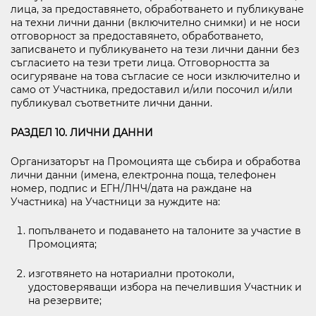
лица, за предоставянето, обработването и публикуване
на техни лични данни (включително снимки) и не носи
отговорност за предоставянето, обработването,
записването и публикуването на тези лични данни без
съгласието на тези трети лица. Отговорността за
осигуряване на това съгласие се носи изключително и
само от Участника, предоставил и/или посочил и/или
публикувал съответните лични данни.
РАЗДЕЛ 10. ЛИЧНИ ДАННИ
Организаторът на Промоцията ще събира и обработва
лични данни (имена, електронна поща, телефонен
номер, подпис и ЕГН/ЛНЧ/дата на раждане на
Участника) на Участници за нуждите на:
попълването и подаването на талоните за участие в
Промоцията;
изготвянето на нотариални протоколи,
удостоверяващи избора на печелившия Участник и
на резервите;