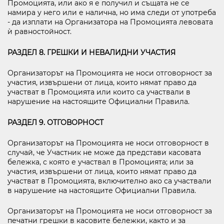
Промоцията, или ако я е получил и същата не се
намира у него или е налична, но има следи от употреба
- да изплати на Организатора на Промоцията левовата
ѝ равностойност.
РАЗДЕЛ 8. ГРЕШКИ И НЕВАЛИДНИ УЧАСТИЯ
Организаторът на Промоцията не носи отговорност за
участия, извършени от лица, които нямат право да
участват в Промоцията или които са участвали в
нарушение на настоящите Официални Правила.
РАЗДЕЛ 9. ОТГОВОРНОСТ
Организаторът на Промоцията не носи отговорност в
случай, че Участник не може да представи касовата
бележка, с която е участвал в Промоцията; или за
участия, извършени от лица, които нямат право да
участват в Промоцията, включително ако са участвали
в нарушение на настоящите Официални Правила.
Организаторът на Промоцията не носи отговорност за
печатни грешки в касовите бележки, както и за