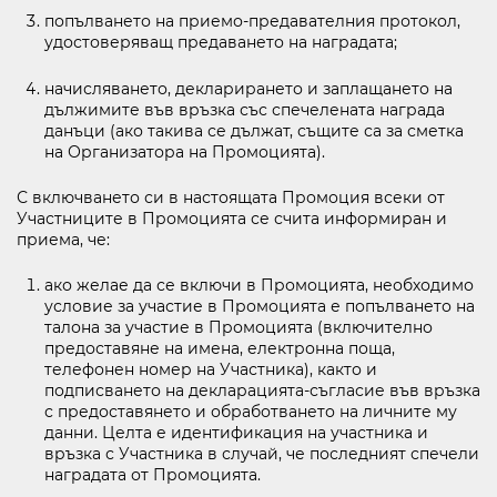
попълването на приемо-предавателния протокол,
удостоверяващ предаването на наградата;
начисляването, декларирането и заплащането на
дължимите във връзка със спечелената награда
данъци (ако такива се дължат, същите са за сметка
на Организатора на Промоцията).
С включването си в настоящата Промоция всеки от
Участниците в Промоцията се счита информиран и
приема, че:
ако желае да се включи в Промоцията, необходимо
условие за участие в Промоцията е попълването на
талона за участие в Промоцията (включително
предоставяне на имена, електронна поща,
телефонен номер на Участника), както и
подписването на декларацията-съгласие във връзка
с предоставянето и обработването на личните му
данни. Целта е идентификация на участника и
връзка с Участника в случай, че последният спечели
наградата от Промоцията.