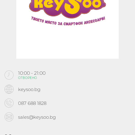
KABOOM
КИНО
ЗА МОЛ РУСЕ
КОНТАКТИ
10:00 - 21:00
ОТВОРЕНО
Следвайте ни
keysoo.bg
В СОЦИАЛНИТЕ МРЕЖИ
087 688 1828
sales@keysoo.bg
10:00 - 21:30
ОТВОРЕНО