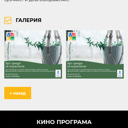
ГАЛЕРИЯ
бул. Липник 121 Д
ВИЖ НА КАРТАТА
ПРАВА ЗА ПОЛЗВАНЕ
ПОЛИТИКА ЗА ИЗПОЛЗВАНЕ НА БИСКВИТКИ
ПОЛИТИКА ЗА ОБРАБОТВАНЕ И СИГУРНОСТ НА ЛИЧНИТЕ ДАННИ
KABOOM ПОЛИТИКА ЗА ВИДЕОНАБЛЮДЕНИЕ
KABOOM ПОЛИТИКА ЗА ОБРАБОТВАНЕ И СИГУРНОСТ НА ЛИЧНИТЕ ДАННИ
« назад
КИНО ПРОГРАМА