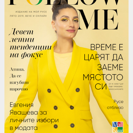
KABOOM
КИНО
ЗА МОЛ РУСЕ
КОНТАКТИ
Следвайте ни
В СОЦИАЛНИТЕ МРЕЖИ
10:00 - 21:30
ОТВОРЕНО