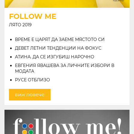
FOLLOW ME
бул. Липник 121 Д
ЛЯТО 2019
ВИЖ НА КАРТАТА
ВРЕМЕ Е ЦАРЯТ ДА ЗАЕМЕ МЯСТОТО СИ
ПРАВА ЗА ПОЛЗВАНЕ
ДЕВЕТ ЛЕТНИ ТЕНДЕНЦИИ НА ФОКУС
ПОЛИТИКА ЗА ИЗПОЛЗВАНЕ НА БИСКВИТКИ
АТИНА. ДА СЕ ИЗГУБИШ НАРОЧНО
ПОЛИТИКА ЗА ОБРАБОТВАНЕ И СИГУРНОСТ НА ЛИЧНИТЕ ДАННИ
ЕВГЕНИЯ ЯВАШЕВА ЗА ЛИЧНИТЕ ИЗБОРИ В
KABOOM ПОЛИТИКА ЗА ВИДЕОНАБЛЮДЕНИЕ
МОДАТА
KABOOM ПОЛИТИКА ЗА ОБРАБОТВАНЕ И СИГУРНОСТ НА ЛИЧНИТЕ ДАННИ
РУСЕ ОТБЛИЗО
виж повече