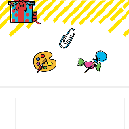
НИТЕ ДАННИ
KABOOM ПОЛИТИКА ЗА ВИДЕОНАБЛЮДЕНИЕ