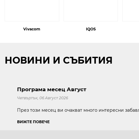
Vivacom
IQOS
НОВИНИ И СЪБИТИЯ
Програма месец Август
Четвъртък, 06 Август 2026
През този месец ви очакват много интересни заба
ВИЖТЕ ПОВЕЧЕ